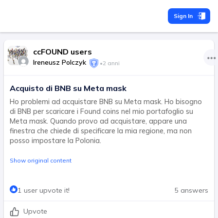
Sign In
ccFOUND users
Ireneusz Polczyk
•
2 anni
Acquisto di BNB su Meta mask
Ho problemi ad acquistare BNB su Meta mask. Ho bisogno
di BNB per scaricare i Found coins nel mio portafoglio su
Meta mask. Quando provo ad acquistare, appare una
finestra che chiede di specificare la mia regione, ma non
posso impostare la Polonia.
Show original content
1 user upvote it!
5 answers
Upvote