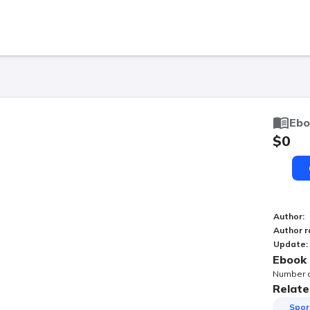
Ebo
$0
Author
:
Author r
Update
:
Ebook 
Number of
Relate
Spor