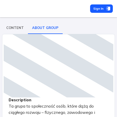
Sign In
CONTENT
ABOUT GROUP
Description
Ta grupa to społeczność osób, które dążą do
ciągłego rozwoju – fizycznego, zawodowego i