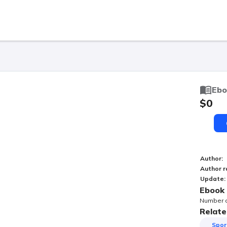
Ebo
$0
Author
:
Author r
Update
:
Ebook 
Number of
Relate
Spor