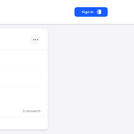
Sign In
0 answers