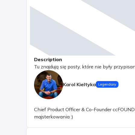
Description
Tu znajdują się posty, które nie były przypisa
Karol Kieltyka
Legendary
Chief Product Officer & Co-Founder ccFOUND sp.
majsterkowania :)