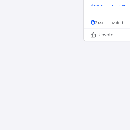
Show original content
2 users upvote it!
Upvote