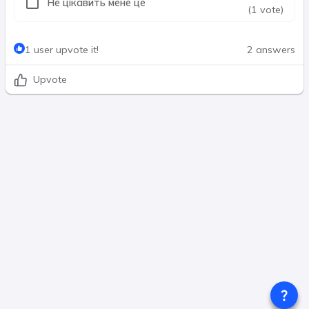
Не цікавить мене це
(1 vote)
1 user upvote it!
2 answers
Upvote