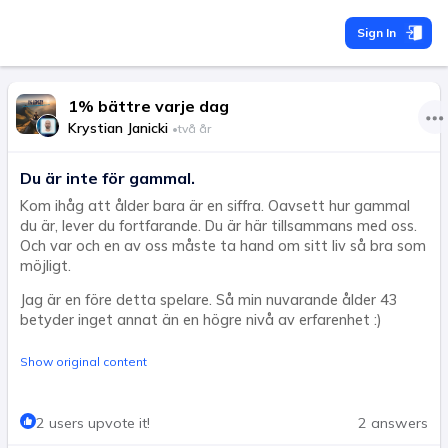
Sign In
1% bättre varje dag
Krystian Janicki
•
två år
Du är inte för gammal.
Kom ihåg att ålder bara är en siffra. Oavsett hur gammal
du är, lever du fortfarande. Du är här tillsammans med oss.
Och var och en av oss måste ta hand om sitt liv så bra som
möjligt.
Jag är en före detta spelare. Så min nuvarande ålder 43
betyder inget annat än en högre nivå av erfarenhet :)
Show original content
2 users upvote it!
2 answers