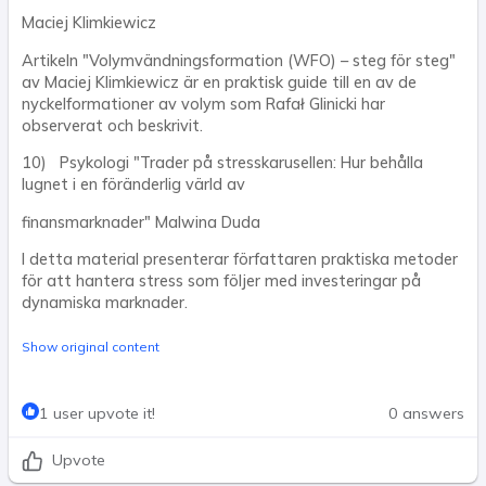
Maciej Klimkiewicz
Artikeln "Volymvändningsformation (WFO) – steg för steg"
av Maciej Klimkiewicz är en praktisk guide till en av de
nyckelformationer av volym som Rafał Glinicki har
observerat och beskrivit.
10) Psykologi "Trader på stresskarusellen: Hur behålla
lugnet i en föränderlig värld av
finansmarknader" Malwina Duda
I detta material presenterar författaren praktiska metoder
för att hantera stress som följer med investeringar på
dynamiska marknader.
Show original content
1 user upvote it!
0 answers
Upvote