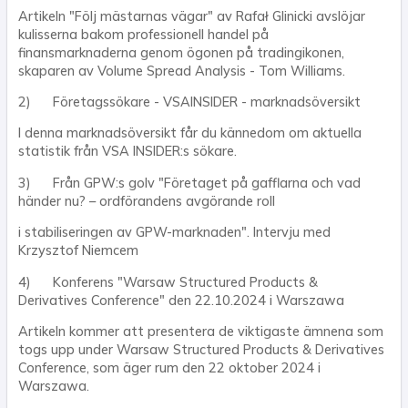
Artikeln "Följ mästarnas vägar" av Rafał Glinicki avslöjar
kulisserna bakom professionell handel på
finansmarknaderna genom ögonen på tradingikonen,
skaparen av Volume Spread Analysis - Tom Williams.
2) Företagssökare - VSAINSIDER - marknadsöversikt
I denna marknadsöversikt får du kännedom om aktuella
statistik från VSA INSIDER:s sökare.
3) Från GPW:s golv "Företaget på gafflarna och vad
händer nu? – ordförandens avgörande roll
i stabiliseringen av GPW-marknaden". Intervju med
Krzysztof Niemcem
4) Konferens "Warsaw Structured Products &
Derivatives Conference" den 22.10.2024 i Warszawa
Artikeln kommer att presentera de viktigaste ämnena som
togs upp under Warsaw Structured Products & Derivatives
Conference, som äger rum den 22 oktober 2024 i
Warszawa.