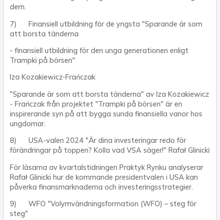
dem.
7) Finansiell utbildning för de yngsta "Sparande är som
att borsta tänderna
- finansiell utbildning för den unga generationen enligt
Trampki på börsen"
Iza Kozakiewicz-Frańczak
"Sparande är som att borsta tänderna" av Iza Kozakiewicz
- Frańczak från projektet "Trampki på börsen" är en
inspirerande syn på att bygga sunda finansiella vanor hos
ungdomar.
8) USA-valen 2024 "Är dina investeringar redo för
förändringar på toppen? Kolla vad VSA säger!" Rafał Glinicki
För läsarna av kvartalstidningen Praktyk Rynku analyserar
Rafał Glinicki hur de kommande presidentvalen i USA kan
påverka finansmarknaderna och investeringsstrategier.
9) WFO "Volymvändningsformation (WFO) – steg för
steg"