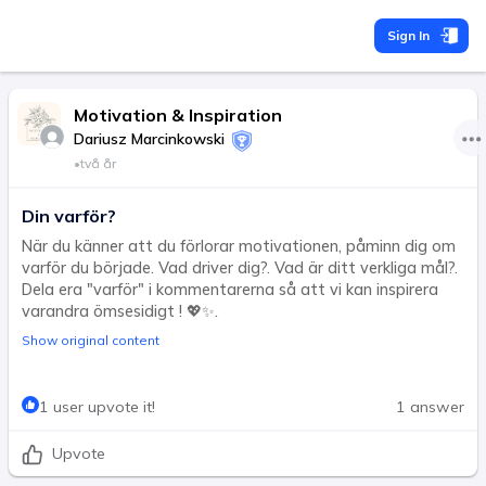
Sign In
Motivation & Inspiration
Dariusz Marcinkowski
•
två år
Din varför?
När du känner att du förlorar motivationen, påminn dig om
varför du började. Vad driver dig?. Vad är ditt verkliga mål?.
Dela era "varför" i kommentarerna så att vi kan inspirera
varandra ömsesidigt ! 💖✨.
Show original content
1 user upvote it!
1 answer
Upvote