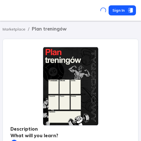
Sign In
/
Plan treningów
Marketplace
Description
What will you learn?