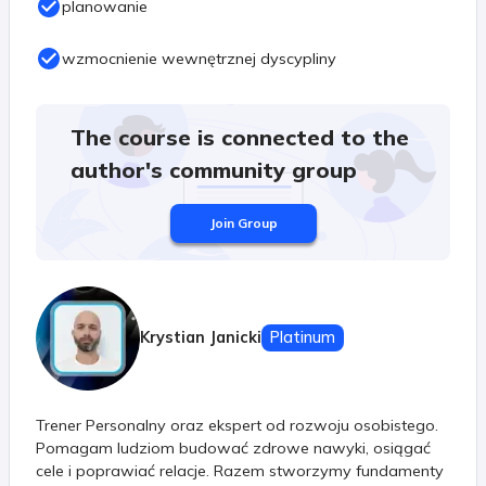
planowanie
wzmocnienie wewnętrznej dyscypliny
The course is connected to the
author's community group
Join Group
Krystian Janicki
Platinum
Trener Personalny oraz ekspert od rozwoju osobistego.
Pomagam ludziom budować zdrowe nawyki, osiągać
cele i poprawiać relacje. Razem stworzymy fundamenty