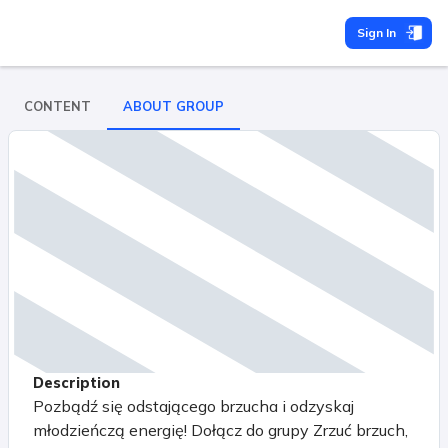
Sign In
CONTENT
ABOUT GROUP
Description
Pozbądź się odstającego brzucha i odzyskaj
młodzieńczą energię! Dołącz do grupy Zrzuć brzuch,