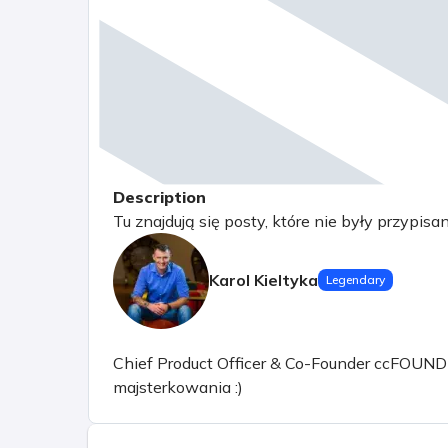
Description
Tu znajdują się posty, które nie były przypisa
Karol Kieltyka
Legendary
Chief Product Officer & Co-Founder ccFOUND sp.
majsterkowania :)