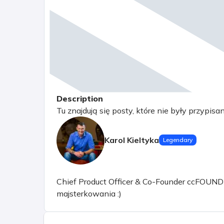
Description
Tu znajdują się posty, które nie były przypisa
Karol Kieltyka
Legendary
Chief Product Officer & Co-Founder ccFOUND sp.
majsterkowania :)