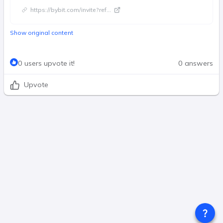
https://bybit.com/invite?ref
...
Show original content
0 users upvote it!
0 answers
Upvote