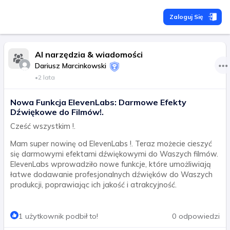
Zaloguj Się
AI narzędzia & wiadomości
Dariusz Marcinkowski
•
2 lata
Nowa Funkcja ElevenLabs: Darmowe Efekty
Dźwiękowe do Filmów!.
Cześć wszystkim !.
Mam super nowinę od ElevenLabs !. Teraz możecie cieszyć
się darmowymi efektami dźwiękowymi do Waszych filmów.
ElevenLabs wprowadziło nowe funkcje, które umożliwiają
łatwe dodawanie profesjonalnych dźwięków do Waszych
produkcji, poprawiając ich jakość i atrakcyjność.
1 użytkownik podbił to!
0 odpowiedzi