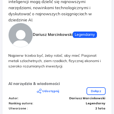
inteligencji mogą dzielić się najnowszymi
narzędziami, nowinkami technologicznymi i
dyskutować o najnowszych osiągnięciach w
dziedzinie AI.
Dariusz Marcinkowski
Legendarny
Najpierw trzeba być, żeby robić, aby mieć. Pasjonat
metali szlachetnych, ziem rzadkich, fizycznej ekonomi i
szeroko rozumianych inwestycji.
AI narzędzia & wiadomości
Udostępnij
Dołącz
Autor
:
Dariusz Marcinkowski
Ranking autora
:
Legendarny
Utworzone
:
2 lata