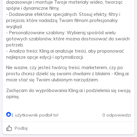
dopasowuje i montuje Twoje materiały wideo, tworząc
spójne i dynamiczne filmy.
- Dodawanie efektów specjalnych: Stosuj efekty, filtry i
przejścia, które nadadzą Twoim filmom profesjonalny
wygląd.
- Personalizowane szablony: Wybieraj spośród wielu
gotowych szablonów, które można dostosować do swoich
potrzeb.
- Analiza treści: Kling.ai analizuje treści, aby proponować
najlepsze opcje edycji i optymalizacji.
Nie ważne, czy jesteś twórcą treści, marketerem, czy po
prostu chcesz dzielić się swoimi chwilami z bliskimi - Kling.ai
może stać się Twoim ulubionym narzędziem.
Zachęcam do wypróbowania Kling.ai i podzielenia się swoją
opinią.
1 użytkownik podbił to!
0 odpowiedzi
Podbij