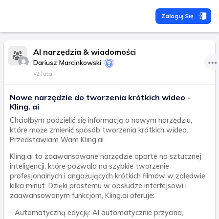
Zaloguj Się
AI narzędzia & wiadomości
Dariusz Marcinkowski
•
2 lata
Nowe narzędzie do tworzenia krótkich wideo -
Kling. ai
Chciałbym podzielić się informacją o nowym narzędziu,
które może zmienić sposób tworzenia krótkich wideo.
Przedstawiam Wam Kling.ai.
Kling.ai to zaawansowane narzędzie oparte na sztucznej
inteligencji, które pozwala na szybkie tworzenie
profesjonalnych i angażujących krótkich filmów w zaledwie
kilka minut. Dzięki prostemu w obsłudze interfejsowi i
zaawansowanym funkcjom, Kling.ai oferuje:
- Automatyczną edycję: AI automatycznie przycina,