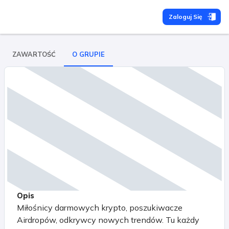
Zaloguj Się
ZAWARTOŚĆ
O GRUPIE
Opis
Miłośnicy darmowych krypto, poszukiwacze
Airdropów, odkrywcy nowych trendów. Tu każdy