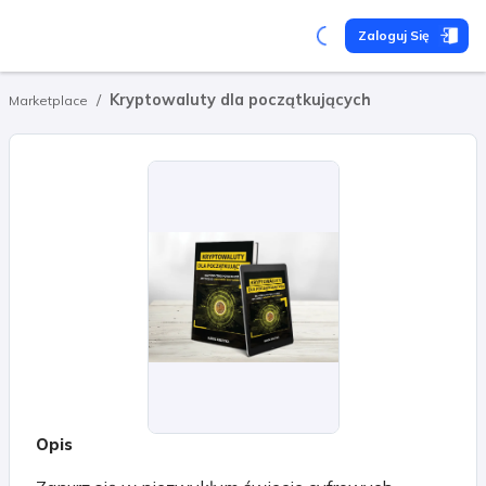
Zaloguj Się
/
Kryptowaluty dla początkujących
Marketplace
Opis