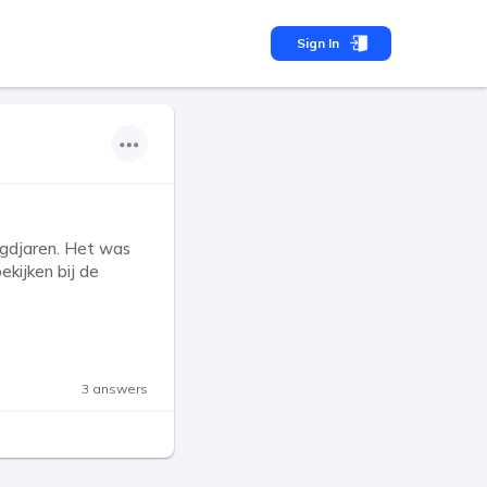
Sign In
eugdjaren. Het was
ekijken bij de
3 answers