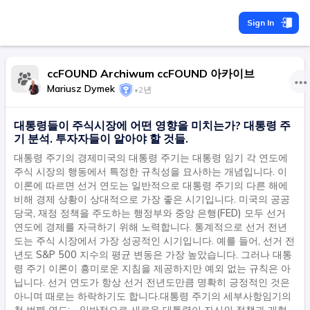
Sign In
ccFOUND Archiwum ccFOUND 아카이브
Mariusz Dymek
•
2년
대통령들이 주식시장에 어떤 영향을 미치는가? 대통령 주
기 분석. 투자자들이 알아야 할 것들.
대통령 주기의 경제미국의 대통령 주기는 대통령 임기 각 연도에
주식 시장의 행동에서 특정한 규칙성을 묘사하는 개념입니다. 이
이론에 따르면 선거 연도는 일반적으로 대통령 주기의 다른 해에
비해 경제 상황이 상대적으로 가장 좋은 시기입니다. 미국의 공공
당국, 재정 정책을 주도하는 행정부와 중앙 은행(FED) 모두 선거
연도에 경제를 자극하기 위해 노력합니다. 통계적으로 선거 전년
도는 주식 시장에서 가장 성공적인 시기입니다. 예를 들어, 선거 전
년도 S&P 500 지수의 평균 변동은 가장 높았습니다. 그러나 대통
령 주기 이론이 흥미로운 지침을 제공하지만 예외 없는 규칙은 아
닙니다. 선거 연도가 항상 선거 전년도만큼 명확히 긍정적인 것은
아니며 때로는 하락하기도 합니다.대통령 주기의 세부사항임기의