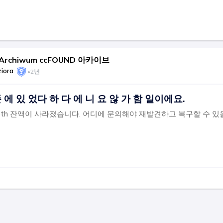
 Archiwum ccFOUND 아카이브
iora
•
2년
존 에 있 었다 하 다 에 니 요 않 가 함 일이에요.
th 잔액이 사라졌습니다. 어디에 문의해야 재발견하고 복구할 수 있