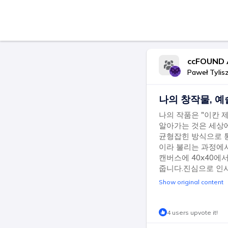
ccFOUND
Paweł Tylis
나의 창작물, 예
나의 작품은 "이칸 
알아가는 것은 세상에
균형잡힌 방식으로 통
이라 불리는 과정에서
캔버스에 40x40에
줍니다.진심으로 인사
Show original content
4 users upvote it!