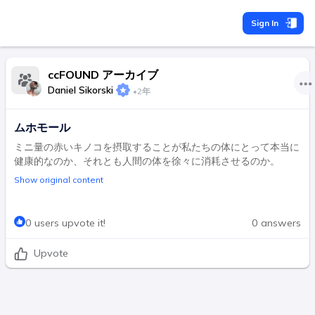
Sign In
ccFOUND アーカイブ
Daniel Sikorski
•
2年
ムホモール
ミニ量の赤いキノコを摂取することが私たちの体にとって本当に
健康的なのか、それとも人間の体を徐々に消耗させるのか。
Show original content
0 users upvote it!
0 answers
Upvote