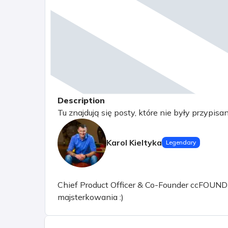
Description
Tu znajdują się posty, które nie były przypisa
Karol Kieltyka
Legendary
Chief Product Officer & Co-Founder ccFOUND sp.
majsterkowania :)