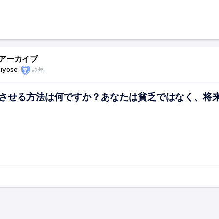
D アーカイブ
Piyose
•
2年
させる方法は何ですか？あなたは貧乏ではなく、将