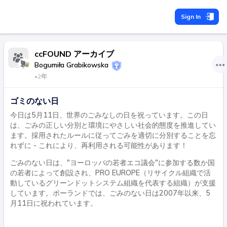
Sign In
ccFOUND アーカイブ
Bogumiła Grabikowska
•
2年
ゴミのない日
今日は5月11日、世界のごみなしの日を祝っています。この日
は、ごみの正しい分別と環境にやさしい社会的態度を推進してい
ます。採用されたルールに従ってごみを適切に分別することを忘
れずに - これにより、再利用される可能性があります！
ごみのない日は、"ヨーロッパの若者エコ議会"に参加する数か国
の若者によって創設され、PRO EUROPE（リサイクル組織で活
動しているグリーンドットシステム組織を代表する組織）が支援
しています。ポーランドでは、ごみのない日は2007年以来、5
月11日に祝われています。