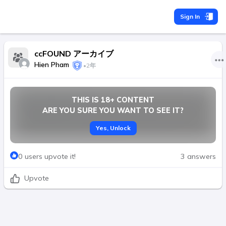
Sign In
ccFOUND アーカイブ
Hien Pham
•
2年
なぜ私は見つけたコインを引くことができないのです
THIS IS 18+ CONTENT
か？
ARE YOU SURE YOU WANT TO SEE IT?
Show original content
Yes
,
Unlock
0 users upvote it!
3 answers
Upvote