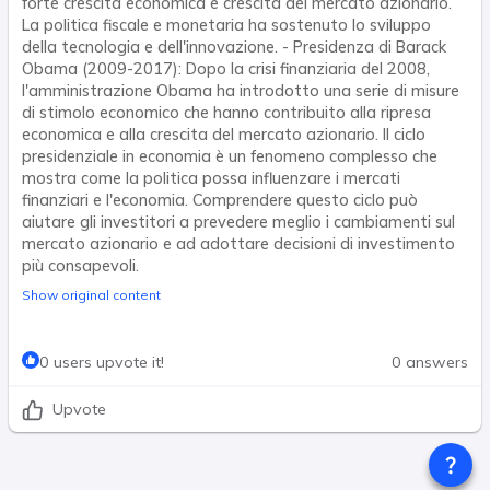
forte crescita economica e crescita del mercato azionario.
La politica fiscale e monetaria ha sostenuto lo sviluppo
della tecnologia e dell'innovazione. - Presidenza di Barack
Obama (2009-2017): Dopo la crisi finanziaria del 2008,
l'amministrazione Obama ha introdotto una serie di misure
di stimolo economico che hanno contribuito alla ripresa
economica e alla crescita del mercato azionario. Il ciclo
presidenziale in economia è un fenomeno complesso che
mostra come la politica possa influenzare i mercati
finanziari e l'economia. Comprendere questo ciclo può
aiutare gli investitori a prevedere meglio i cambiamenti sul
mercato azionario e ad adottare decisioni di investimento
più consapevoli.
Show original content
0 users upvote it!
0 answers
Upvote