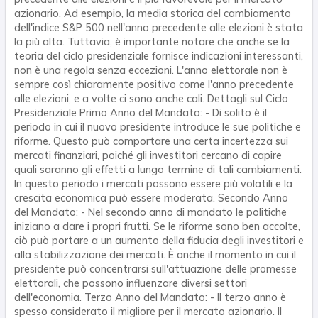
azionario. Ad esempio, la media storica del cambiamento
dell'indice S&P 500 nell'anno precedente alle elezioni è stata
la più alta. Tuttavia, è importante notare che anche se la
teoria del ciclo presidenziale fornisce indicazioni interessanti,
non è una regola senza eccezioni. L'anno elettorale non è
sempre così chiaramente positivo come l'anno precedente
alle elezioni, e a volte ci sono anche cali. Dettagli sul Ciclo
Presidenziale Primo Anno del Mandato: - Di solito è il
periodo in cui il nuovo presidente introduce le sue politiche e
riforme. Questo può comportare una certa incertezza sui
mercati finanziari, poiché gli investitori cercano di capire
quali saranno gli effetti a lungo termine di tali cambiamenti.
In questo periodo i mercati possono essere più volatili e la
crescita economica può essere moderata. Secondo Anno
del Mandato: - Nel secondo anno di mandato le politiche
iniziano a dare i propri frutti. Se le riforme sono ben accolte,
ciò può portare a un aumento della fiducia degli investitori e
alla stabilizzazione dei mercati. È anche il momento in cui il
presidente può concentrarsi sull'attuazione delle promesse
elettorali, che possono influenzare diversi settori
dell'economia. Terzo Anno del Mandato: - Il terzo anno è
spesso considerato il migliore per il mercato azionario. Il