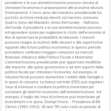
presidente e la sua amministrazione possono cercare di
stimolare l'economia in preparazione alle prossime elezioni.
Storicamente, il terzo anno del mandato presidenziale ha
portato ai ritorni medi più elevati sul mercato azionario.
Quarto Anno del Mandato (Anno Elettorale): - Nell'anno
elettorale, il presidente e la sua amministrazione possono
intraprendere azioni per migliorare lo stato dell'economia al
fine di aumentare le probabilità di rielezione. I mercati
possono reagire ai risultati delle elezioni e alle aspettative
riguardo alla futura politica economica. In questo periodo
potrebbero verificarsi maggiori variazioni sui mercati
finanziari. Influenza della Politica Fiscale e Monetaria:
L'amministrazione presidenziale può apportare modifiche
alle imposte, alle spese governative e ad altri aspetti della
politica fiscale per stimolare l'economia. Ad esempio, le
riduzioni fiscali possono aumentare i redditi delle famiglie e
le spese di consumo. La banca centrale (FED) può regolare i
tassi di interesse e condurre la politica monetaria per
sostenere gli obiettivi economici dell'amministrazione. Ad
esempio, il taglio dei tassi di interesse può incentivare gli
investimenti e le spese. Esempi Storici: - Presidenza di Bill
Clinton (1993-2001): Gli anni '90 sono stati un periodo di