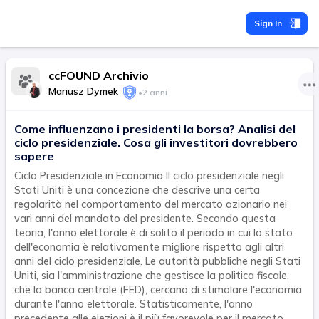
Sign In
ccFOUND Archivio
Mariusz Dymek
•
2 anni
Come influenzano i presidenti la borsa? Analisi del
ciclo presidenziale. Cosa gli investitori dovrebbero
sapere
Ciclo Presidenziale in Economia Il ciclo presidenziale negli
Stati Uniti è una concezione che descrive una certa
regolarità nel comportamento del mercato azionario nei
vari anni del mandato del presidente. Secondo questa
teoria, l'anno elettorale è di solito il periodo in cui lo stato
dell'economia è relativamente migliore rispetto agli altri
anni del ciclo presidenziale. Le autorità pubbliche negli Stati
Uniti, sia l'amministrazione che gestisce la politica fiscale,
che la banca centrale (FED), cercano di stimolare l'economia
durante l'anno elettorale. Statisticamente, l'anno
precedente alle elezioni è il più favorevole per il mercato