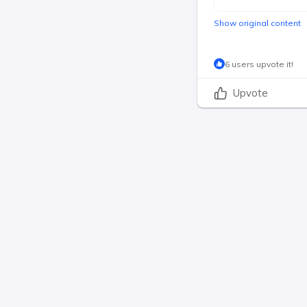
Show original content
6 users upvote it!
Upvote