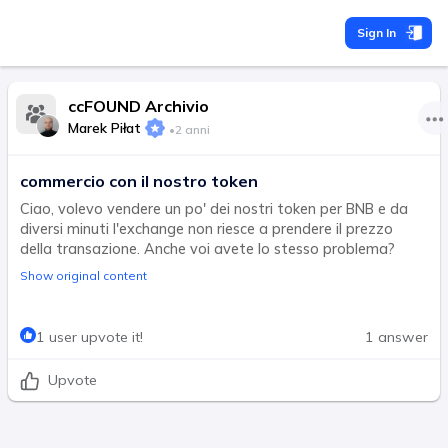
Sign In
ccFOUND Archivio
Marek Piłat
•
2 anni
commercio con il nostro token
Ciao, volevo vendere un po' dei nostri token per BNB e da
diversi minuti l'exchange non riesce a prendere il prezzo
della transazione. Anche voi avete lo stesso problema?
Show original content
1 user upvote it!
1 answer
Upvote