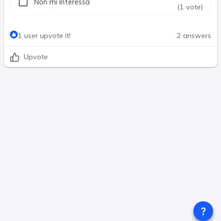
Non mi interessa
(1 vote)
1 user upvote it!
2 answers
Upvote