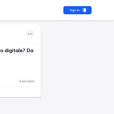
Sign In
o digitale? Da
4 answers