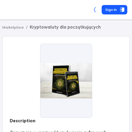
Sign In
/
Kryptowaluty dla początkujących
Marketplace
Description