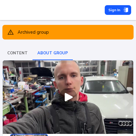
Sign In
Archived group
CONTENT
ABOUT GROUP