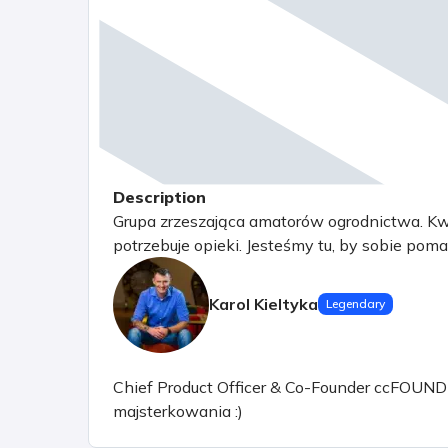
Description
Grupa zrzeszająca amatorów ogrodnictwa. Kwi
potrzebuje opieki. Jesteśmy tu, by sobie poma
Karol Kieltyka
Legendary
Chief Product Officer & Co-Founder ccFOUND sp.
majsterkowania :)