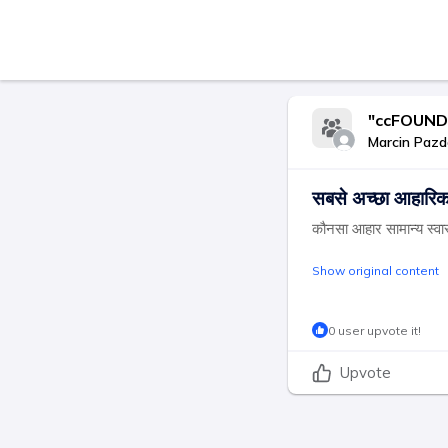
"ccFOUND आ
Marcin Paz
सबसे अच्छा आहारि
कौनसा आहार सामान्य स्वास
Show original content
0 user upvote it!
Upvote