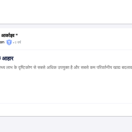
र्काइव "
dan
•
२ वर्ष
क आहार
्थ्य लाभ के दृष्टिकोण से सबसे अधिक उपयुक्त है और सबसे कम परिवर्तनीय खाद्य बदलाव