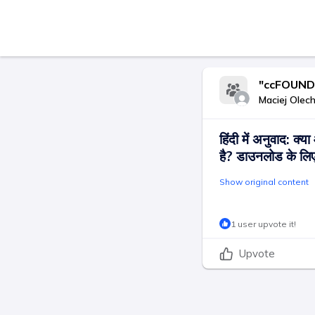
"ccFOUND आ
Maciej Olec
हिंदी में अनुवाद: क्य
है? डाउनलोड के लिए
Show original content
1 user upvote it!
Upvote