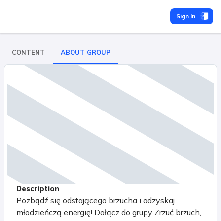
Sign In
CONTENT
ABOUT GROUP
Description
Pozbądź się odstającego brzucha i odzyskaj
młodzieńczą energię! Dołącz do grupy Zrzuć brzuch,