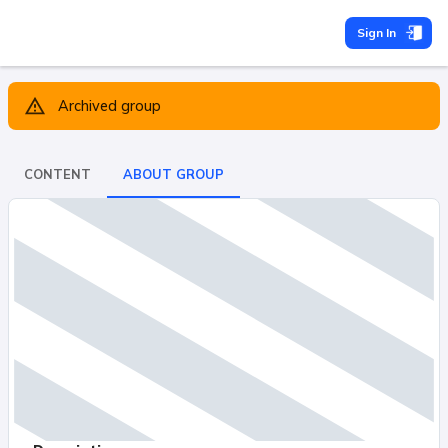
Sign In
Archived group
CONTENT
ABOUT GROUP