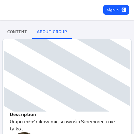
Sign In
CONTENT
ABOUT GROUP
Description
Grupa miłośników miejscowości Sinemorec i nie
tylko .