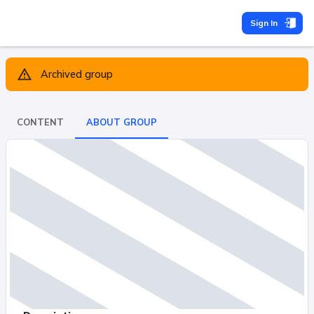
Sign In
Archived group
CONTENT
ABOUT GROUP