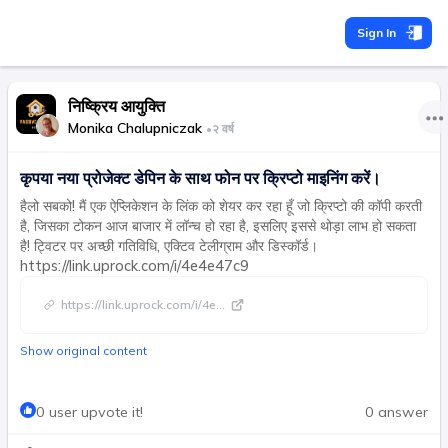
Sign In
निष्क्रिय आयुक्ति
Monika Chalupniczak
•
२ वर्ष
कृपया नया प्रोजेक्ट डेपिन के साथ फोन पर क्रिप्टो माइनिंग करें।
हैलो सबको! मैं एक ऐप्लिकेशन के लिंक को शेयर कर रहा हूँ जो क्रिप्टो की कॉपी करती
है, जिसका टोकन आज बाजार में लॉन्च हो रहा है, इसलिए इससे थोड़ा लाभ हो सकता
है! ट्विटर पर अच्छी गतिविधि, एक्टिव टेलीग्राम और डिस्कॉर्ड।
https://link.uprock.com/i/4e4e47c9
https://link.uprock.com/i/4e
...
Show original content
0 user upvote it!
0 answer