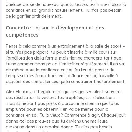
quelque chose de nouveau, que tu testes tes limites, alors la
confiance en soi grandit naturellement. Tu n'as pas besoin
de la gonfler artificiellement.
Concentre-toi sur le développement des
compétences
Pense à cela comme à un entraînement à la salle de sport –
si tu n'es pas préparé, tu peux t'inscrire à mille cours sur
l'amélioration de la forme, mais rien ne changera tant que
tu ne commenceras pas à t'entraîner régulièrement. Il en va
de même pour la confiance en soi. Au lieu de passer du
temps sur des formations en confiance en soi, travaille à
acquérir des compétences qui la construiront naturellement.
Alex Hormozi dit également que les gens veulent souvent
des résultats – ils veulent tes trophées, tes réalisations –
mais ils ne sont pas prêts à parcourir le chemin que tu as
emprunté pour les obtenir. Il en va de même pour la
confiance en soi. Tu la veux ? Commence à agir. Chaque jour,
donne-toi des preuves que tu deviens une meilleure
personne dans un domaine donné. Tu n'as pas besoin