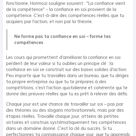
fonctionne. Hormozi souligne souvent : "La confiance vient
de la compétence" – la confiance en soi provient de la
compétence. C'est-à-dire des compétences réelles que tu
acquiers par l'action, et non par la théorie.
Ne forme pas ta confiance en soi – forme tes
compétences
Les cours qui promettent d'améliorer la confiance en soi
perdent de leur valeur si tu oublies un principe clé : la
confiance en soi se construit sur des bases solides d'action.
Peu importe que tu travailles dans un bureau, que tu diriges
ta propre entreprise ou que tu te prépares à des
compétitions, c'est l'action quotidienne et cohérente qui te
donne des preuves réelles que tu es prêt à relever des défis.
Chaque jour est une chance de travailler sur soi – pas par
des théories ou des slogans motivationnels, mais par des
étapes réelles. Travaille chaque jour, atteins de petites
victoires et construis systématiquement tes compétences
dans un domaine donné. C'est la clé du succès. Si tu
perfectionnes ta connaissance chaque jour, que tu apprends