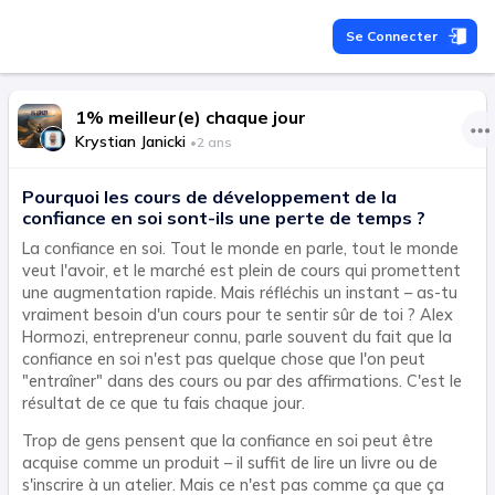
Se Connecter
1% meilleur(e) chaque jour
Krystian Janicki
•
2 ans
Pourquoi les cours de développement de la
confiance en soi sont-ils une perte de temps ?
La confiance en soi. Tout le monde en parle, tout le monde
veut l'avoir, et le marché est plein de cours qui promettent
une augmentation rapide. Mais réfléchis un instant – as-tu
vraiment besoin d'un cours pour te sentir sûr de toi ? Alex
Hormozi, entrepreneur connu, parle souvent du fait que la
confiance en soi n'est pas quelque chose que l'on peut
"entraîner" dans des cours ou par des affirmations. C'est le
résultat de ce que tu fais chaque jour.
Trop de gens pensent que la confiance en soi peut être
acquise comme un produit – il suffit de lire un livre ou de
s'inscrire à un atelier. Mais ce n'est pas comme ça que ça