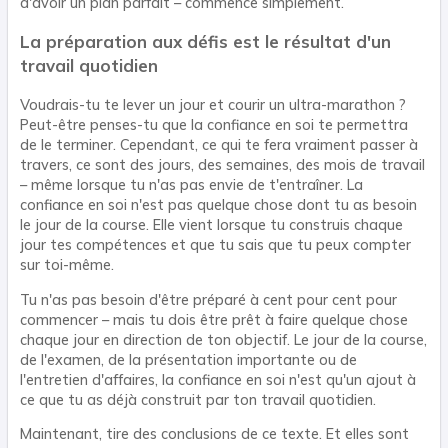
d'avoir un plan parfait – commence simplement.
La préparation aux défis est le résultat d'un
travail quotidien
Voudrais-tu te lever un jour et courir un ultra-marathon ?
Peut-être penses-tu que la confiance en soi te permettra
de le terminer. Cependant, ce qui te fera vraiment passer à
travers, ce sont des jours, des semaines, des mois de travail
– même lorsque tu n'as pas envie de t'entraîner. La
confiance en soi n'est pas quelque chose dont tu as besoin
le jour de la course. Elle vient lorsque tu construis chaque
jour tes compétences et que tu sais que tu peux compter
sur toi-même.
Tu n'as pas besoin d'être préparé à cent pour cent pour
commencer – mais tu dois être prêt à faire quelque chose
chaque jour en direction de ton objectif. Le jour de la course,
de l'examen, de la présentation importante ou de
l'entretien d'affaires, la confiance en soi n'est qu'un ajout à
ce que tu as déjà construit par ton travail quotidien.
Maintenant, tire des conclusions de ce texte. Et elles sont