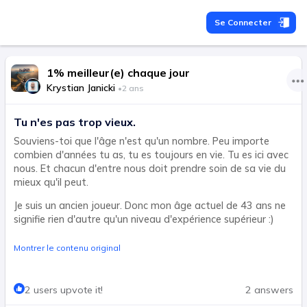
Se Connecter
1% meilleur(e) chaque jour
Krystian Janicki
•
2 ans
Tu n'es pas trop vieux.
Souviens-toi que l'âge n'est qu'un nombre. Peu importe
combien d'années tu as, tu es toujours en vie. Tu es ici avec
nous. Et chacun d'entre nous doit prendre soin de sa vie du
mieux qu'il peut.
Je suis un ancien joueur. Donc mon âge actuel de 43 ans ne
signifie rien d'autre qu'un niveau d'expérience supérieur :)
Montrer le contenu original
2 users upvote it!
2 answers