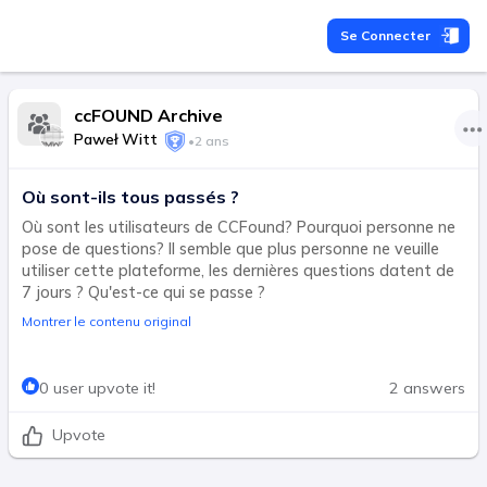
Se Connecter
ccFOUND Archive
Paweł Witt
•
2 ans
Où sont-ils tous passés ?
Où sont les utilisateurs de CCFound? Pourquoi personne ne
pose de questions? Il semble que plus personne ne veuille
utiliser cette plateforme, les dernières questions datent de
7 jours ? Qu'est-ce qui se passe ?
Montrer le contenu original
0 user upvote it!
2 answers
Upvote