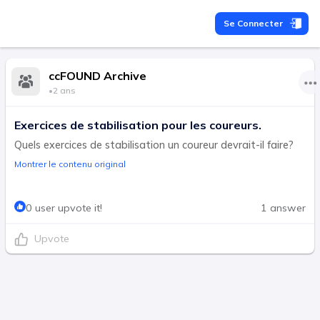
Se Connecter
ccFOUND Archive
•
2 ans
Exercices de stabilisation pour les coureurs.
Quels exercices de stabilisation un coureur devrait-il faire?
Montrer le contenu original
0 user upvote it!
1 answer
Upvote