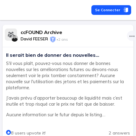
Se Connecter
ccFOUND Archive
David FEESER
•
2 ans
Il serait bien de donner des nouvelles...
S'il vous plaît, pouvez-vous nous donner de bonnes
nouvelles sur les améliorations futures ou devons-nous
seulement voir le prix tomber constamment? Aucune
nouvelle sur l'utilisation des jetons et les paiements sur la
plateforme.
J’avais prévu d’apporter beaucoup de liquidité mais c’est
inutile et trop risqué car le prix ne fait que de baisser.
Aucune information sur le futur depuis le listing…
8 users upvote it!
2 answers